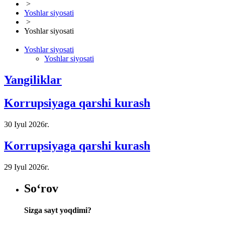
>
Yoshlar siyosati
>
Yoshlar siyosati
Yoshlar siyosati
Yoshlar siyosati
Yangiliklar
Korrupsiyaga qarshi kurash
30 Iyul 2026г.
Korrupsiyaga qarshi kurash
29 Iyul 2026г.
So‘rov
Sizga sayt yoqdimi?