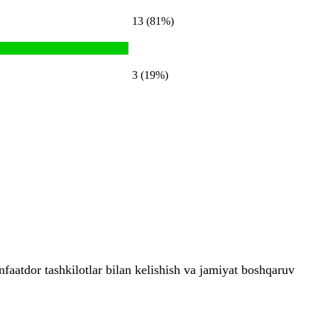
13 (81%)
3 (19%)
anfaatdor tashkilotlar bilan kelishish va jamiyat boshqaruv