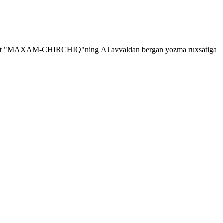
shga faqat "MAXAM-CHIRCHIQ"ning
AJ
avvaldan bergan yozma ruxsatiga