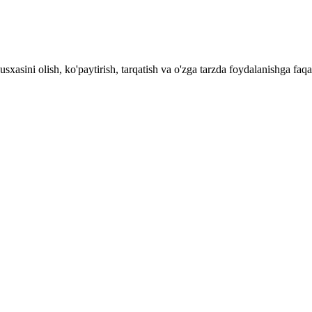
 nusxasini olish, ko'paytirish, tarqatish va o'zga tarzda foydalani