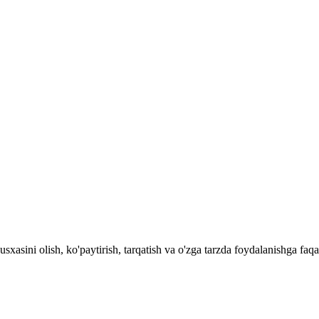
 nusxasini olish, ko'paytirish, tarqatish va o'zga tarzda foydalani