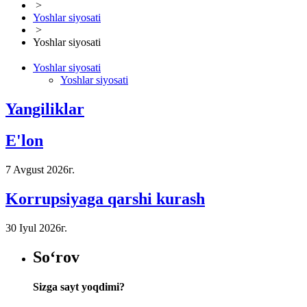
>
Yoshlar siyosati
>
Yoshlar siyosati
Yoshlar siyosati
Yoshlar siyosati
Yangiliklar
E'lon
7 Avgust 2026г.
Korrupsiyaga qarshi kurash
30 Iyul 2026г.
So‘rov
Sizga sayt yoqdimi?