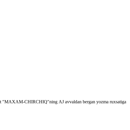
shga faqat "MAXAM-CHIRCHIQ"ning
AJ
avvaldan bergan yozma ruxsatiga