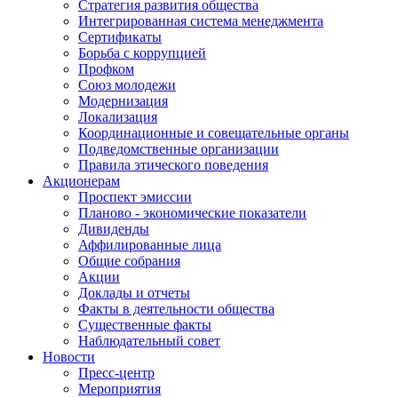
Стратегия развития общества
Интегрированная система менеджмента
Сертификаты
Борьба с коррупцией
Профком
Союз молодежи
Модернизация
Локализация
Координационные и совещательные органы
Подведомственные организации
Правила этического поведения
Акционерам
Проспект эмиссии
Планово - экономические показатели
Дивиденды
Аффилированные лица
Общие собрания
Акции
Доклады и отчеты
Факты в деятельности общества
Существенные факты
Наблюдательный совет
Новости
Пресс-центр
Мероприятия