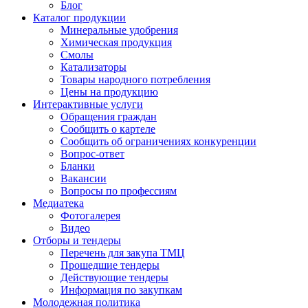
Блог
Каталог продукции
Минеральные удобрения
Химическая продукция
Смолы
Катализаторы
Товары народного потребления
Цены на продукцию
Интерактивные услуги
Обращения граждан
Сообщить о картеле
Сообщить об ограничениях конкуренции
Вопрос-ответ
Бланки
Вакансии
Вопросы по профессиям
Медиатека
Фотогалерея
Видео
Отборы и тендеры
Перечень для закупа ТМЦ
Прошедшие тендеры
Действующие тендеры
Информация по закупкам
Молодежная политика