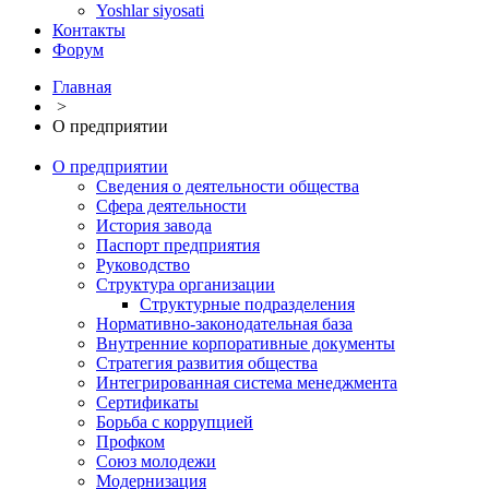
Yoshlar siyosati
Контакты
Форум
Главная
>
О предприятии
О предприятии
Сведения о деятельности общества
Сфера деятельности
История завода
Паспорт предприятия
Руководство
Структура организации
Структурные подразделения
Нормативно-законодательная база
Внутренние корпоративные документы
Стратегия развития общества
Интегрированная система менеджмента
Сертификаты
Борьба с коррупцией
Профком
Союз молодежи
Модернизация