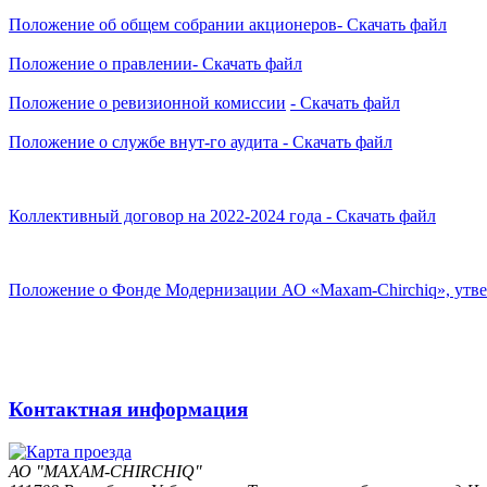
Положение об общем собрании акционеров
- Скачать файл
Положение о правлении
- Скачать файл
Положение о ревизионной комиссии
- Скачать файл
Положение о службе внут-го аудита
- Скачать файл
Коллективный договор на 2022-2024 год
а -
Скачать файл
Положение о Фонде Модернизации АО «Maxam-Chirchiq», утвер
Контактная информация
АО "MAXAM-CHIRCHIQ"