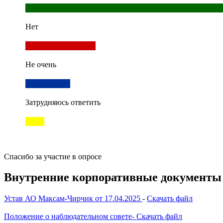
Нет
Не очень
Затрудняюсь ответить
Спасибо за участие в опросе
Внутренние корпоративные документы
Устав АО Максам-Чирчик от 17.04.20
25
-
Скачать файл
Положение о наблюдательном совете
- Скачать файл