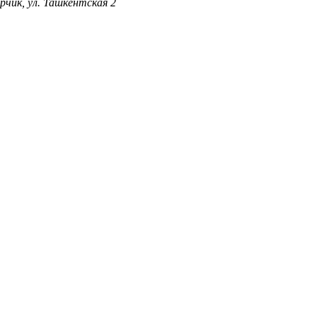
рчик, ул. Ташкентская 2