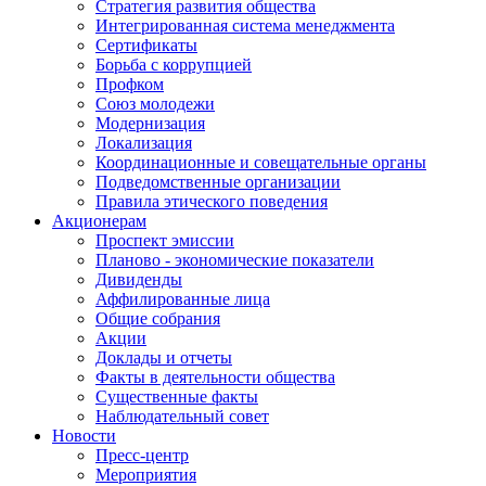
Стратегия развития общества
Интегрированная система менеджмента
Сертификаты
Борьба с коррупцией
Профком
Союз молодежи
Модернизация
Локализация
Координационные и совещательные органы
Подведомственные организации
Правила этического поведения
Акционерам
Проспект эмиссии
Планово - экономические показатели
Дивиденды
Аффилированные лица
Общие собрания
Акции
Доклады и отчеты
Факты в деятельности общества
Существенные факты
Наблюдательный совет
Новости
Пресс-центр
Мероприятия