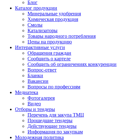
Блог
Каталог продукции
Минеральные удобрения
Химическая продукция
Смолы
Катализаторы
Товары народного потребления
Цены на продукцию
Интерактивные услуги
Обращения граждан
Сообщить о картеле
Сообщить об ограничениях конкуренции
Вопрос-ответ
Бланки
Вакансии
Вопросы по профессиям
Медиатека
Фотогалерея
Видео
Отборы и тендеры
Перечень для закупа ТМЦ
Прошедшие тендеры
Действующие тендеры
Информация по закупкам
Молодежная политика