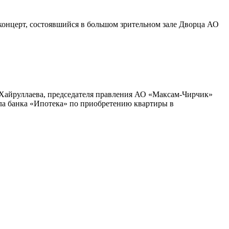
концерт, состоявшийся в большом зрительном зале Дворца АО
Х. Хайруллаева, председателя правления АО «Максам-Чирчик»
ла банка «Ипотека» по приобретению квартиры в