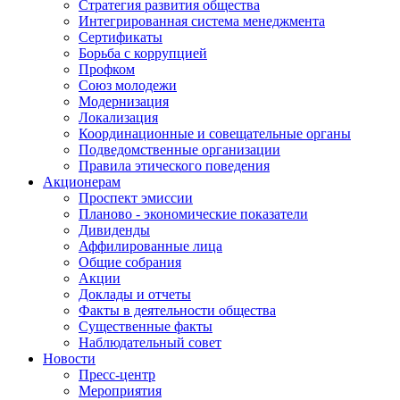
Стратегия развития общества
Интегрированная система менеджмента
Сертификаты
Борьба с коррупцией
Профком
Союз молодежи
Модернизация
Локализация
Координационные и совещательные органы
Подведомственные организации
Правила этического поведения
Акционерам
Проспект эмиссии
Планово - экономические показатели
Дивиденды
Аффилированные лица
Общие собрания
Акции
Доклады и отчеты
Факты в деятельности общества
Существенные факты
Наблюдательный совет
Новости
Пресс-центр
Мероприятия