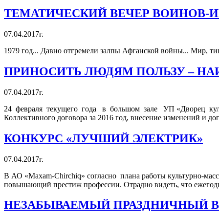
ТЕМАТИЧЕСКИЙ ВЕЧЕР ВОИНОВ-
07.04.2017г.
1979 год... Давно отгремели залпы Афганской войны... Мир, 
ПРИНОСИТЬ ЛЮДЯМ ПОЛЬЗУ – Н
07.04.2017г.
24 февраля текущего года в большом зале УП «Дворец культ
Коллективного договора за 2016 год, внесение изменений и до
КОНКУРС «ЛУЧШИЙ ЭЛЕКТРИК»
07.04.2017г.
В АО «Мaxam-Chirchiq» согласно плана работы культурно-мас
повышающий престиж профессии. Отрадно видеть, что ежегодно
НЕЗАБЫВАЕМЫЙ ПРАЗДНИЧНЫЙ В