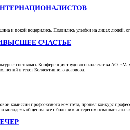
ИНТЕРНАЦИОНАЛИСТОВ
тишина и покой воцарились. Появились улыбки на лицах людей, 
АИВЫСШЕЕ СЧАСТЬЕ
уры» состоялась Конференция трудового коллектива АО «Maxa
полнений в текст Коллективного договора.
совой комиссии профсоюзного комитета, прошел конкурс профес
 молодежь общества все с большим интересом осваивает азы эле
ЕЧЕР