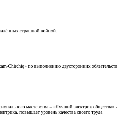
опалённых страшной войной.
m-Chirchiq» по выполнению двусторонних обязательств
сионального мастерства – «Лучший электрик общества» -
ктрика, повышает уровень качества своего труда.