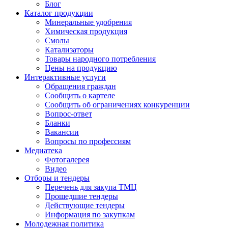
Блог
Каталог продукции
Минеральные удобрения
Химическая продукция
Смолы
Катализаторы
Товары народного потребления
Цены на продукцию
Интерактивные услуги
Обращения граждан
Сообщить о картеле
Сообщить об ограничениях конкуренции
Вопрос-ответ
Бланки
Вакансии
Вопросы по профессиям
Медиатека
Фотогалерея
Видео
Отборы и тендеры
Перечень для закупа ТМЦ
Прошедшие тендеры
Действующие тендеры
Информация по закупкам
Молодежная политика