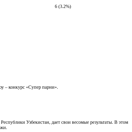
6 (3.2%)
у – конкурс «Супер парни».
еспублики Узбекистан, дает свои весомые результаты. В этом
дежи.