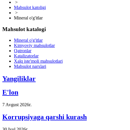
>
Mahsulot katoligi
>
Mineral o'g'itlar
Mahsulot katalogi
Mineral o'g'itlar
Kimyoviy mahsulotlar
Qatronlar
Katalizatorlar
Xalq iste'moli mahsulotlari
Mahsulot narxlari
Yangiliklar
E'lon
7 Avgust 2026г.
Korrupsiyaga qarshi kurash
30 Iyul 2026г.