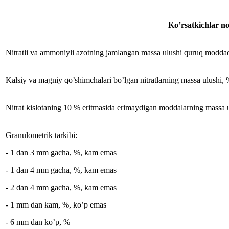
Ko’rsatkichlar n
Nitratli va ammoniyli azotning jamlangan massa ulushi quruq mod
Kalsiy va magniy qo’shimchalari bo’lgan nitratlarning massa ulushi,
Nitrat kislotaning 10 % eritmasida erimaydigan moddalarning massa 
Granulometrik tarkibi:
- 1 dan 3 mm gacha, %, kam emas
- 1 dan 4 mm gacha, %, kam emas
- 2 dan 4 mm gacha, %, kam emas
- 1 mm dan kam, %, ko’p emas
- 6 mm dan ko’p, %