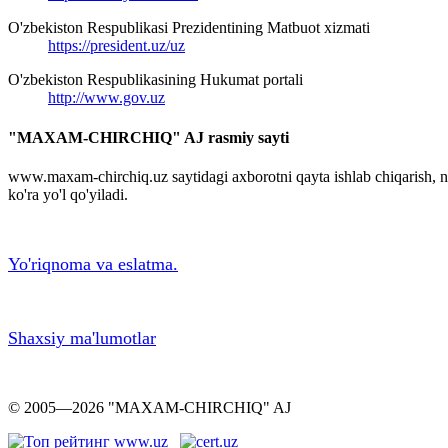
O'zbekiston Respublikasi Prezidentining Matbuot xizmati
https://president.uz/uz
O'zbekiston Respublikasining Hukumat portali
http://www.gov.uz
"MAXAM-CHIRCHIQ" AJ rasmiy sayti
www.maxam-chirchiq.uz saytidagi axborotni qayta ishlab chiqarish,
ko'ra yo'l qo'yiladi.
Yo'riqnoma va eslatma.
Shaxsiy ma'lumotlar
© 2005—2026 "MAXAM-CHIRCHIQ" AJ