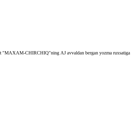
shga faqat "MAXAM-CHIRCHIQ"ning
AJ
avvaldan bergan yozma ruxsatiga