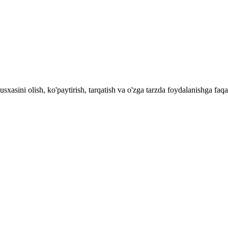
 nusxasini olish, ko'paytirish, tarqatish va o'zga tarzda foydalani