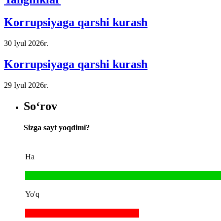
Korrupsiyaga qarshi kurash
30 Iyul 2026г.
Korrupsiyaga qarshi kurash
29 Iyul 2026г.
So‘rov
Sizga sayt yoqdimi?
Ha
Yo'q