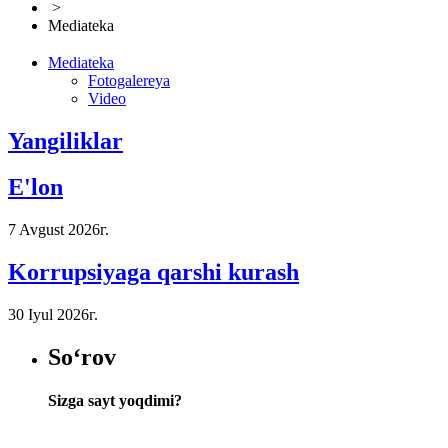
>
Mediateka
Mediateka
Fotogalereya
Video
Yangiliklar
E'lon
7 Avgust 2026г.
Korrupsiyaga qarshi kurash
30 Iyul 2026г.
So‘rov
Sizga sayt yoqdimi?