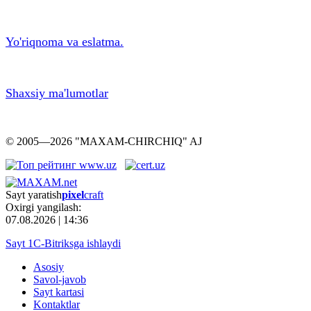
Yo'riqnoma va eslatma.
Shaxsiy ma'lumotlar
© 2005—2026 "MAXAM-CHIRCHIQ" AJ
Sayt yaratish
pixel
craft
Oxirgi yangilash:
07.08.2026 | 14:36
Sayt 1С-Bitriksga ishlaydi
Asosiy
Savol-javob
Sayt kartasi
Kontaktlar