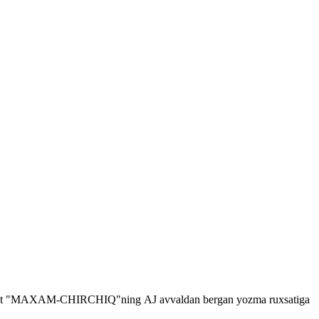
shga faqat "MAXAM-CHIRCHIQ"ning
AJ
avvaldan bergan yozma ruxsatiga