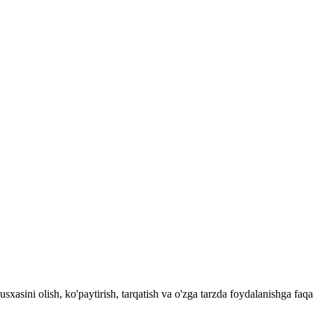
 nusxasini olish, ko'paytirish, tarqatish va o'zga tarzda foydalani