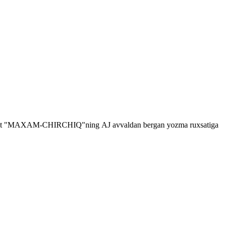
shga faqat "MAXAM-CHIRCHIQ"ning
AJ
avvaldan bergan yozma ruxsatiga