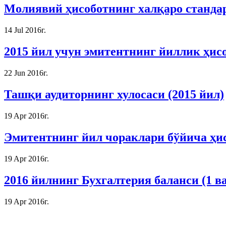
Молиявий ҳисоботнинг халқаро стандарт
14 Jul 2016г.
2015 йил учун эмитентнинг йиллик ҳис
22 Jun 2016г.
Ташқи аудиторнинг хулосаси (2015 йил)
19 Apr 2016г.
Эмитентнинг йил чораклари бўйича ҳи
19 Apr 2016г.
2016 йилнинг Бухгалтерия баланси (1 ва
19 Apr 2016г.