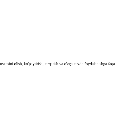
 nusxasini olish, ko'paytirish, tarqatish va o'zga tarzda foydalani