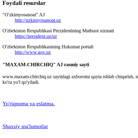
Foydali resurslar
"O'zkimyosanoat" AJ
http://uzkimyosanoat.uz
O'zbekiston Respublikasi Prezidentining Matbuot xizmati
https://president.uz/uz
O'zbekiston Respublikasining Hukumat portali
http://www.gov.uz
"MAXAM-CHIRCHIQ" AJ rasmiy sayti
www.maxam-chirchiq.uz saytidagi axborotni qayta ishlab chiqarish,
ko'ra yo'l qo'yiladi.
Yo'riqnoma va eslatma.
Shaxsiy ma'lumotlar