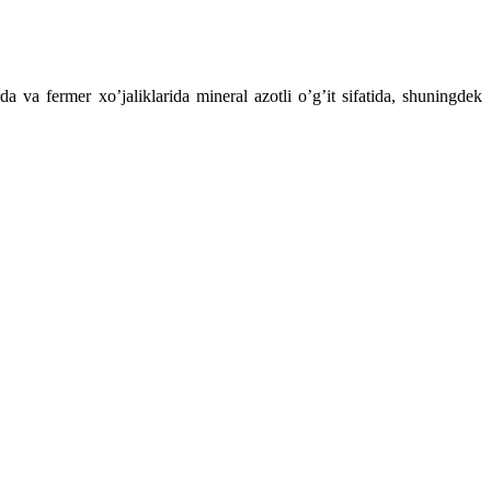
 va fermer xo’jaliklarida mineral azotli o’g’it sifatida, shuningdek