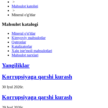
>
Mahsulot katoligi
>
Mineral o'g'itlar
Mahsulot katalogi
Mineral o'g'itlar
Kimyoviy mahsulotlar
Qatronlar
Katalizatorlar
Xalq iste'moli mahsulotlari
Mahsulot narxlari
Yangiliklar
Korrupsiyaga qarshi kurash
30 Iyul 2026г.
Korrupsiyaga qarshi kurash
29 Iyul 2026г.